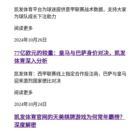
凯发体育平台为球迷提供意甲联赛战术数据，支持大家
为球队成长下注助力
阅读更多
2024年10月26日
77亿欧元的较量：皇马与巴萨身价对决，凯发
体育深入分析
凯发体育：西甲联赛线上指定合作投注商，巴萨与皇马
迎来激烈国家德比对决
阅读更多
2024年10月24日
凯发体育官网的天美棋牌游戏为何常年霸榜？
深度解密