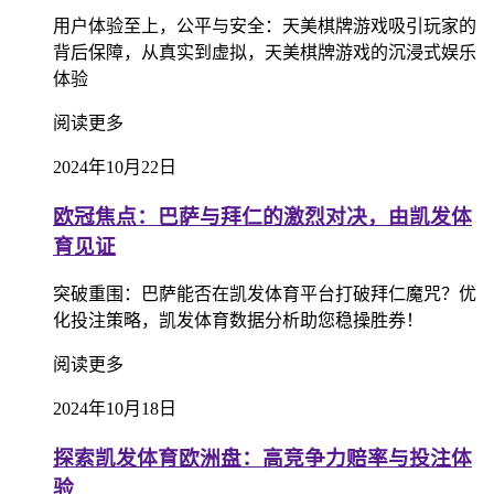
用户体验至上，公平与安全：天美棋牌游戏吸引玩家的
背后保障，从真实到虚拟，天美棋牌游戏的沉浸式娱乐
体验
阅读更多
2024年10月22日
欧冠焦点：巴萨与拜仁的激烈对决，由凯发体
育见证
突破重围：巴萨能否在凯发体育平台打破拜仁魔咒？优
化投注策略，凯发体育数据分析助您稳操胜券！
阅读更多
2024年10月18日
探索凯发体育欧洲盘：高竞争力赔率与投注体
验