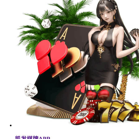
凯发棋牌APP