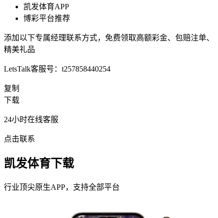
凯发体育APP
博彩平台推荐
添加以下
专属经理
联系方式，
免费领取高额彩金、包赔注单、
精美礼品
LetsTalk客服号：t257858440254
复制
下载
24小时在线客服
点击联系
凯发体育下载
行业顶尖原生APP，支持全部平台