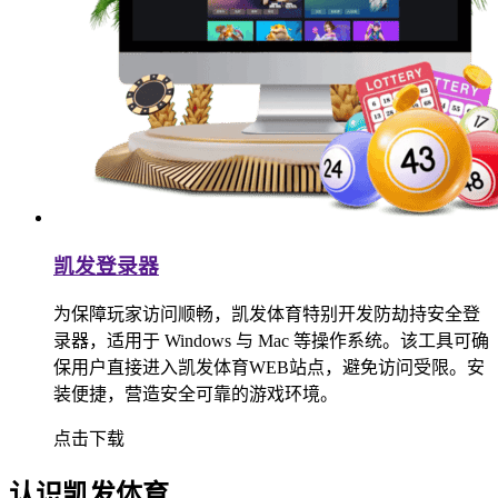
凯发登录器
为保障玩家访问顺畅，凯发体育特别开发防劫持安全登
录器，适用于 Windows 与 Mac 等操作系统。该工具可确
保用户直接进入凯发体育WEB站点，避免访问受限。安
装便捷，营造安全可靠的游戏环境。
点击下载
认识凯发体育