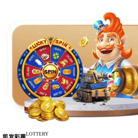
LOTTERY
凯发彩票