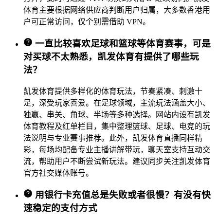
体育主要根据网络供应商判断用户归属，大多数香港用
户可正常访问，仅个别需借助 VPN。
一直比较喜欢足球和篮球等体育赛事，可是
对买球不太熟悉，凯发体育有提供了哪些玩
法？
凯发体育提供多样化的体育玩法，节奏紧凑、刺激十
足，深受玩家喜爱。在足球领域，主流玩法涵盖大小、
独赢、串关、角球、半场等多种选择。网站内设有凯发
体育教程及红单栏目，集中整理篮球、足球、电竞的玩
法说明与专业赛事推荐。此外，凯发体育直播同样精
彩，每场均配备专业主播讲解带玩，聊天室支持互动交
流，帮助用户不断尝试新玩法。建议同步关注凯发体育
官方社交媒体账号。
用银行卡充值总是失败或者很慢？有没有快
速稳定的支付方式