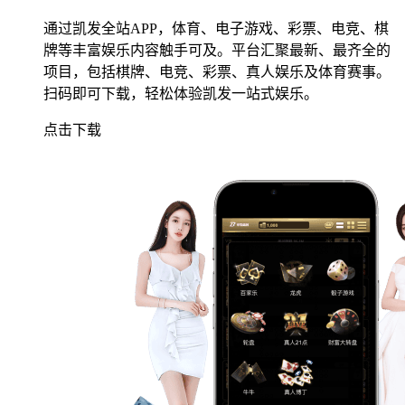
通过凯发全站APP，体育、电子游戏、彩票、电竞、棋
牌等丰富娱乐内容触手可及。平台汇聚最新、最齐全的
项目，包括棋牌、电竞、彩票、真人娱乐及体育赛事。
扫码即可下载，轻松体验凯发一站式娱乐。
点击下载