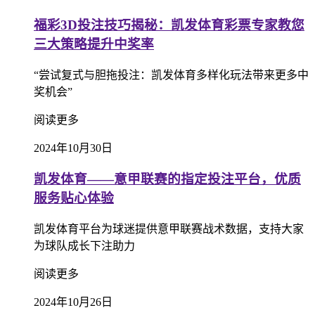
福彩3D投注技巧揭秘：凯发体育彩票专家教您
三大策略提升中奖率
“尝试复式与胆拖投注：凯发体育多样化玩法带来更多中
奖机会”
阅读更多
2024年10月30日
凯发体育——意甲联赛的指定投注平台，优质
服务贴心体验
凯发体育平台为球迷提供意甲联赛战术数据，支持大家
为球队成长下注助力
阅读更多
2024年10月26日