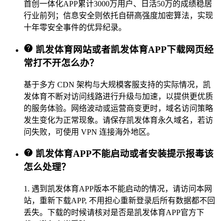
首创一体化APP累计3000万用户、日活50万的成绩稳居
行业前列；信息安全则依托自研高强度加密算法，实现
十年零安全事件的优异纪录。
凯发体育网站或者凯发体育APP下载网页经
常打不开怎么办？
基于多方 CDN 架构与大规模客服支持的实际情况，凯
发体育不断对访问线路进行升级与加速，以提供更优质
的服务体验。网络波动或运营商变更时，域名访问策略
发生变化为正常现象。请保存凯发体育永久域名，若访
问失败，可使用 VPN 连接海外地区。
凯发体育APP不能启动或者安装提示报毒该
怎么处理？
1. 遇到凯发体育APP版本不能启动的情况，请访问本网
站，重新下载APP, 不用担心重新登录后所有数据都不回
丢失。下载的时候请核对是否是凯发体育APP官方下