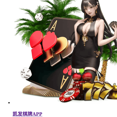
凯发棋牌APP