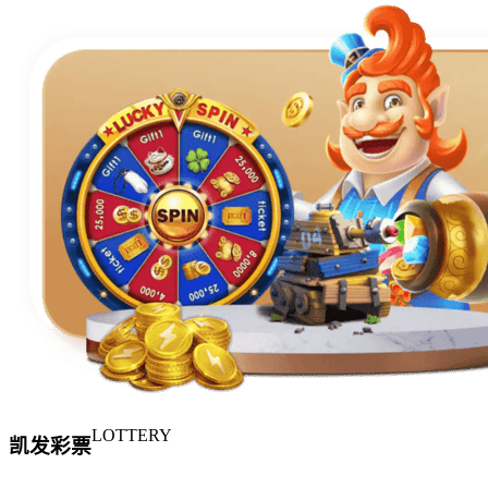
LOTTERY
凯发彩票