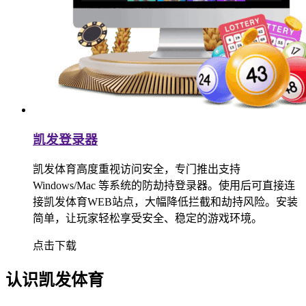
凯发登录器
凯发体育高度重视访问安全，专门推出支持
Windows/Mac 等系统的防劫持登录器。使用后可直接连
接凯发体育WEB站点，大幅降低拦截和劫持风险。安装
简单，让玩家轻松享受安全、稳定的游戏环境。
点击下载
认识凯发体育