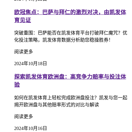
欧冠焦点：巴萨与拜仁的激烈对决，由凯发体
育见证
突破重围：巴萨能否在凯发体育平台打破拜仁魔咒？优
化投注策略，凯发体育数据分析助您稳操胜券！
阅读更多
2024年10月18日
探索凯发体育欧洲盘：高竞争力赔率与投注体
验
如何在凯发体育上轻松完成欧洲盘投注？凯发与您一起
揭开欧洲盘与其他赔率形式的对比与解读
阅读更多
2024年10月16日