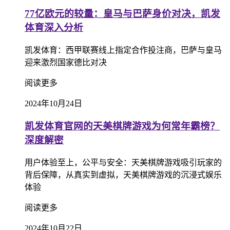
77亿欧元的较量：皇马与巴萨身价对决，凯发
体育深入分析
凯发体育：西甲联赛线上指定合作投注商，巴萨与皇马
迎来激烈国家德比对决
阅读更多
2024年10月24日
凯发体育官网的天美棋牌游戏为何常年霸榜？
深度解密
用户体验至上，公平与安全：天美棋牌游戏吸引玩家的
背后保障，从真实到虚拟，天美棋牌游戏的沉浸式娱乐
体验
阅读更多
2024年10月22日