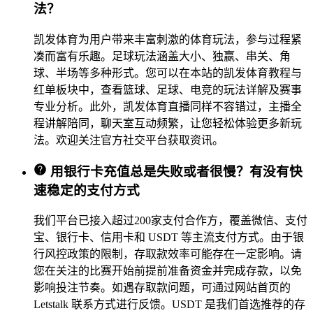
法？
凯发体育为用户带来丰富刺激的体育玩法，参与过程紧
凑而富有乐趣。足球玩法涵盖大小、独赢、串关、角
球、半场等多种形式。您可以在本站的凯发体育教程与
红单板块中，查看篮球、足球、电竞的玩法详解及赛事
专业分析。此外，凯发体育直播同样不容错过，主播全
程讲解陪同，聊天室互动频繁，让您轻松体验更多新玩
法。欢迎关注官方社交平台获取资讯。
用银行卡充值总是失败或者很慢？有没有快
速稳定的支付方式
我们平台已接入超过200家支付合作方，覆盖微信、支付
宝、银行卡、信用卡和 USDT 等主流支付方式。由于银
行风控政策的限制，存取款效率可能存在一定影响。请
您在关注的比赛开始前提前准备资金并完成存款，以免
影响投注节奏。如遇存取款问题，可通过网站首页的
Letstalk 联系方式进行反馈。USDT 是我们首选推荐的存