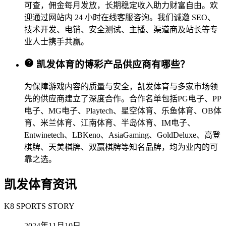
可查，佣金每月发放，长期稳定收入助力财富自由。欢
迎通过网站内 24 小时在线客服咨询。我们诚邀 SEO、
技术开发、电销、安全测试、主播、渠道商及站长等专
业人士携手共赢。
凯发体育的博彩产品供应商有哪些？
为保障游戏内容的质量与安全，凯发体育与多家市场领
先的供应商建立了深度合作。合作名单包括PG电子、PP
电子、MG电子、Playtech、星空体育、乐鱼体育、OB体
育、米兰体育、江南体育、半岛体育、IM电子、
Entwinetech、LBKeno、AsiaGaming、GoldDeluxe、高登
棋牌、天美棋牌、双赢棋牌等知名品牌，均为业内的可
靠之选。
凯发体育资讯
K8 SPORTS STORY
2024年11月10日