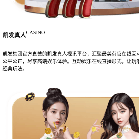
CASINO
凯发真人
凯发集团官方直营的凯发真人视讯平台，汇聚最美荷官在线互
公平公正，尽享高端娱乐体验。互动娱乐在线直播形式，让玩
经典玩法。