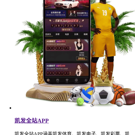
凯发全站APP
凯发全站APP涵盖凯发体育、凯发电子、凯发彩票、凯