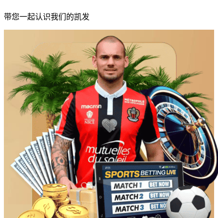
带您一起认识我们的凯发