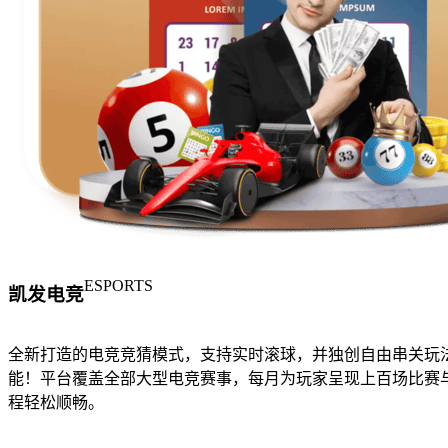
ESPORTS
凯发电竞
全新打造的电竞竞猜模式，支持实时滚球，并独创自由串关玩
能！平台覆盖全部大型电竞赛事，每月为玩家呈现上百场比赛
程轻松顺畅。