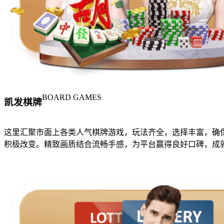
BOARD GAMES
凯发棋牌
这里汇聚市面上各类人气棋牌游戏，玩法齐全，选择丰富，确
积极改变。精致画质结合流畅手感，为平台赢得良好口碑，成