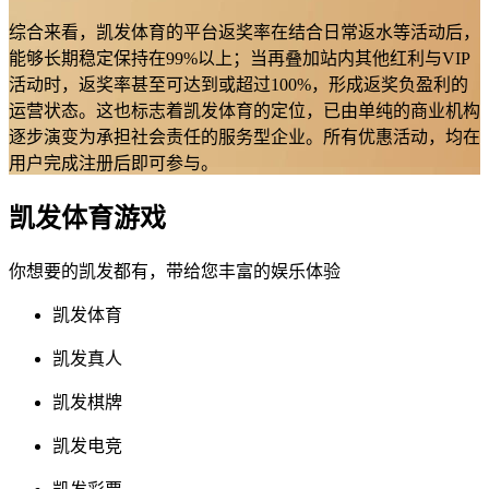
综合来看，凯发体育的平台返奖率在结合日常返水等活动后，
能够长期稳定保持在99%以上；当再叠加站内其他红利与VIP
活动时，返奖率甚至可达到或超过100%，形成返奖负盈利的
运营状态。这也标志着凯发体育的定位，已由单纯的商业机构
逐步演变为承担社会责任的服务型企业。所有优惠活动，均在
用户完成注册后即可参与。
凯发体育游戏
你想要的凯发都有，带给您丰富的娱乐体验
凯发体育
凯发真人
凯发棋牌
凯发电竞