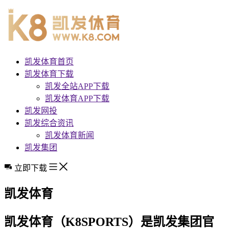
凯发体育首页
凯发体育下载
凯发全站APP下载
凯发体育APP下载
凯发网投
凯发综合资讯
凯发体育新闻
凯发集团
立即下载
凯发体育
凯发体育（K8SPORTS）是凯发集团官