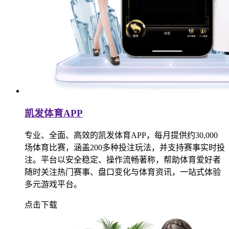
凯发体育APP
专业、全面、高效的凯发体育APP，每月提供约30,000
场体育比赛，涵盖200多种投注玩法，并支持赛事实时投
注。平台以安全稳定、操作流畅著称，帮助体育爱好者
随时关注热门赛事、盘口变化与体育资讯，一站式体验
多元游戏平台。
点击下载