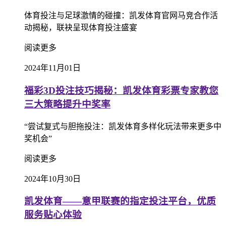
体育投注与足球激情的碰撞：凯发体育官网马竞合作活
动揭秘，联袂呈现体育投注盛宴
阅读更多
2024年11月01日
福彩3D投注技巧揭秘：凯发体育彩票专家教您
三大策略提升中奖率
“尝试复式与胆拖投注：凯发体育多样化玩法带来更多中
奖机会”
阅读更多
2024年10月30日
凯发体育——意甲联赛的指定投注平台，优质
服务贴心体验