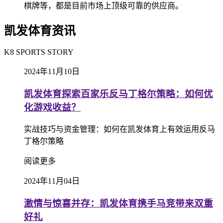
棋牌等，都是目前市场上顶级可靠的供应商。
凯发体育资讯
K8 SPORTS STORY
2024年11月10日
凯发体育探索百家乐反马丁格尔策略：如何优
化游戏收益？
实战技巧与资金管理：如何在凯发体育上有效运用反马
丁格尔策略
阅读更多
2024年11月04日
激情与惊喜并存：凯发体育携手马竞带来双重
好礼