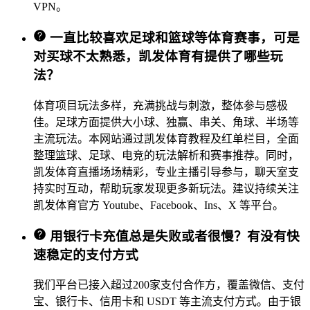
VPN。
一直比较喜欢足球和篮球等体育赛事，可是
对买球不太熟悉，凯发体育有提供了哪些玩
法？
体育项目玩法多样，充满挑战与刺激，整体参与感极
佳。足球方面提供大小球、独赢、串关、角球、半场等
主流玩法。本网站通过凯发体育教程及红单栏目，全面
整理篮球、足球、电竞的玩法解析和赛事推荐。同时，
凯发体育直播场场精彩，专业主播引导参与，聊天室支
持实时互动，帮助玩家发现更多新玩法。建议持续关注
凯发体育官方 Youtube、Facebook、Ins、X 等平台。
用银行卡充值总是失败或者很慢？有没有快
速稳定的支付方式
我们平台已接入超过200家支付合作方，覆盖微信、支付
宝、银行卡、信用卡和 USDT 等主流支付方式。由于银