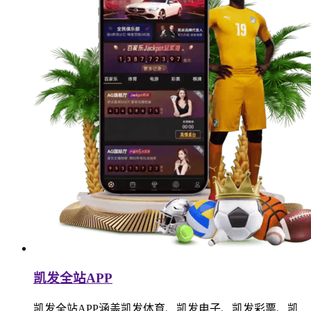
凯发全站APP
凯发全站APP涵盖凯发体育、凯发电子、凯发彩票、凯