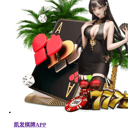
凯发棋牌APP