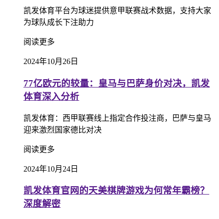
凯发体育平台为球迷提供意甲联赛战术数据，支持大家
为球队成长下注助力
阅读更多
2024年10月26日
77亿欧元的较量：皇马与巴萨身价对决，凯发
体育深入分析
凯发体育：西甲联赛线上指定合作投注商，巴萨与皇马
迎来激烈国家德比对决
阅读更多
2024年10月24日
凯发体育官网的天美棋牌游戏为何常年霸榜？
深度解密