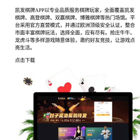
凯发棋牌APP以专业品质服务棋牌玩家，全面覆盖凯发
棋牌、高登棋牌、双赢棋牌、博雅棋牌等热门场馆。平
台采用官方直营模式，并通过欧洲顶级安全认证，整合
市面丰富棋牌玩法，选择全面，应有尽有。抢庄牛牛、
龙虎斗等多样游戏随意体验，邀约好友竞技，让游戏点
亮生活。
点击下载