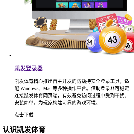
凯发登录器
凯发体育精心推出自主开发的防劫持安全登录工具，适
配 Windows、Mac 等多种操作平台。借助登录器可稳定
连接凯发体育网页端，有效避免访问过程中受到干扰。
安装简单，为玩家构建可靠的游戏环境。
点击下载
认识凯发体育