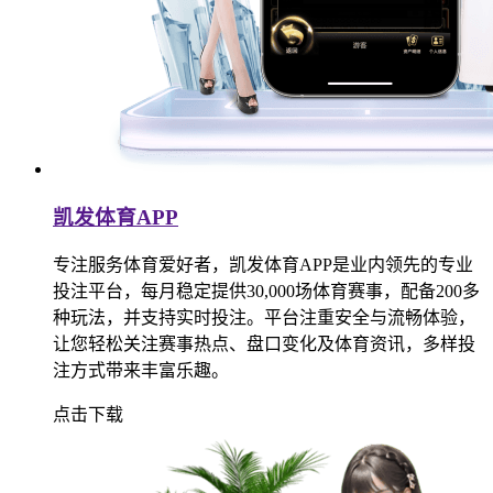
凯发体育APP
专注服务体育爱好者，凯发体育APP是业内领先的专业
投注平台，每月稳定提供30,000场体育赛事，配备200多
种玩法，并支持实时投注。平台注重安全与流畅体验，
让您轻松关注赛事热点、盘口变化及体育资讯，多样投
注方式带来丰富乐趣。
点击下载