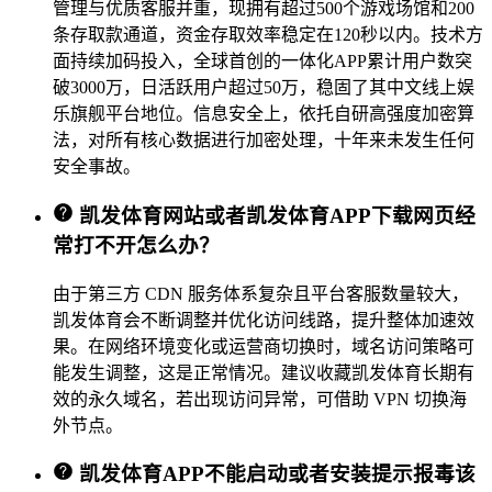
管理与优质客服并重，现拥有超过500个游戏场馆和200
条存取款通道，资金存取效率稳定在120秒以内。技术方
面持续加码投入，全球首创的一体化APP累计用户数突
破3000万，日活跃用户超过50万，稳固了其中文线上娱
乐旗舰平台地位。信息安全上，依托自研高强度加密算
法，对所有核心数据进行加密处理，十年来未发生任何
安全事故。
凯发体育网站或者凯发体育APP下载网页经
常打不开怎么办？
由于第三方 CDN 服务体系复杂且平台客服数量较大，
凯发体育会不断调整并优化访问线路，提升整体加速效
果。在网络环境变化或运营商切换时，域名访问策略可
能发生调整，这是正常情况。建议收藏凯发体育长期有
效的永久域名，若出现访问异常，可借助 VPN 切换海
外节点。
凯发体育APP不能启动或者安装提示报毒该