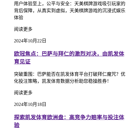
用户体验至上，公平与安全：天美棋牌游戏吸引玩家的
背后保障，从真实到虚拟，天美棋牌游戏的沉浸式娱乐
体验
阅读更多
2024年10月22日
欧冠焦点：巴萨与拜仁的激烈对决，由凯发体
育见证
突破重围：巴萨能否在凯发体育平台打破拜仁魔咒？优
化投注策略，凯发体育数据分析助您稳操胜券！
阅读更多
2024年10月18日
探索凯发体育欧洲盘：高竞争力赔率与投注体
验