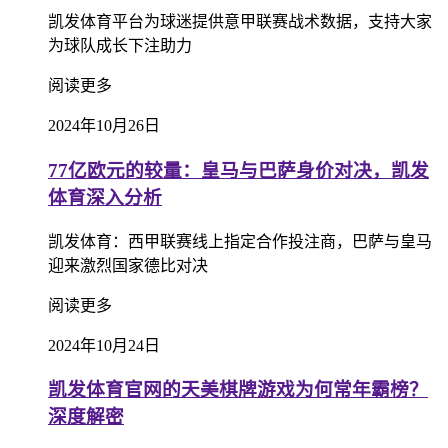
凯发体育平台为球迷提供意甲联赛战术数据，支持大家
为球队成长下注助力
阅读更多
2024年10月26日
77亿欧元的较量：皇马与巴萨身价对决，凯发
体育深入分析
凯发体育：西甲联赛线上指定合作投注商，巴萨与皇马
迎来激烈国家德比对决
阅读更多
2024年10月24日
凯发体育官网的天美棋牌游戏为何常年霸榜？
深度解密