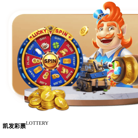
LOTTERY
凯发彩票