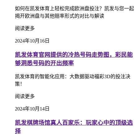
如何在凯发体育上轻松完成欧洲盘投注？凯发与您一起
揭开欧洲盘与其他赔率形式的对比与解读
阅读更多
2024年10月16日
凯发体育官网提供的冷热号码走势图，彩民能
够洞悉号码的开出频率
凯发体育的智能化应用：大数据驱动福彩3D的投注决
策！
阅读更多
2024年10月14日
凯发棋牌场馆真人百家乐：玩家心中的顶级选
择