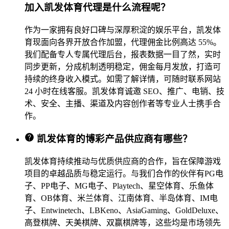
加入凯发体育代理是什么流程呢？
作为一家拥有良好口碑与深厚积淀的娱乐平台，凯发体
育现面向各界开放合作加盟，代理佣金比例高达 55%。
我们配备专人专属代理后台，报表数据一目了然，实时
同步更新，分成机制透明稳定，佣金每月发放，打造可
持续的终身收入模式。如需了解详情，可随时联系网站
24 小时在线客服。凯发体育诚邀 SEO、推广、电销、技
术、安全、主播、渠道及内容创作者等专业人士携手合
作。
凯发体育的博彩产品供应商有哪些？
凯发体育持续推动与优质供应商的合作，旨在保障游戏
项目的卓越品质与稳定运行。与我们合作的伙伴有PG电
子、PP电子、MG电子、Playtech、星空体育、乐鱼体
育、OB体育、米兰体育、江南体育、半岛体育、IM电
子、Entwinetech、LBKeno、AsiaGaming、GoldDeluxe、
高登棋牌、天美棋牌、双赢棋牌等，这些均是市场领先