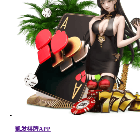
凯发棋牌APP