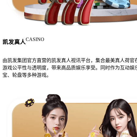
CASINO
凯发真人
由凯发集团官方直营的凯发真人视讯平台，集合最美真人荷官
游戏公平性与透明度，带来高品质娱乐享受。同时作为互动娱
宝、轮盘等多种游戏。