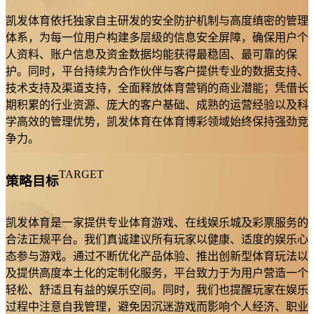
凯发体育依托独家自主研发的安全防护机制与高度缜密的管理
体系，为每一位用户构建多层级的信息安全屏障，确保用户个
人资料、账户信息及资金数据均能获得最稳固、最可靠的保
护。同时，平台持续为合作伙伴与客户提供专业的数据支持、
技术支持及渠道支持，全面释放体育营销的商业潜能；凭借长
期积累的行业资源、庞大的客户基础、成熟的运营经验以及科
学高效的管理优势，凯发体育在体育博彩领域始终保持强劲竞
争力。
TARGET
策略目标
凯发体育是一家提供专业体育游戏、在线娱乐城及彩票服务的
合法正规平台。我们真诚建议所有玩家以健康、适度的娱乐心
态参与游戏。通过不断优化产品体验、推出创新型体育玩法以
及提供高度本土化的定制化服务，平台致力于为用户营造一个
轻松、舒适且有益的娱乐空间。同时，我们也提醒玩家在娱乐
过程中注意自我管理，避免因沉迷游戏而影响个人经济、职业