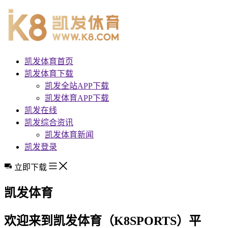
凯发体育首页
凯发体育下载
凯发全站APP下载
凯发体育APP下载
凯发在线
凯发综合资讯
凯发体育新闻
凯发登录
立即下载
凯发体育
欢迎来到凯发体育（K8SPORTS）平