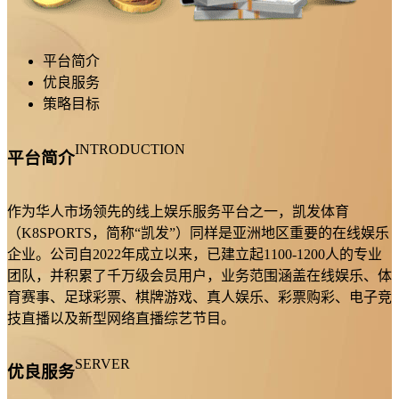
平台简介
优良服务
策略目标
INTRODUCTION
平台简介
作为华人市场领先的线上娱乐服务平台之一，凯发体育
（K8SPORTS，简称“凯发”）同样是亚洲地区重要的在线娱乐
企业。公司自2022年成立以来，已建立起1100-1200人的专业
团队，并积累了千万级会员用户，业务范围涵盖在线娱乐、体
育赛事、足球彩票、棋牌游戏、真人娱乐、彩票购彩、电子竞
技直播以及新型网络直播综艺节目。
SERVER
优良服务